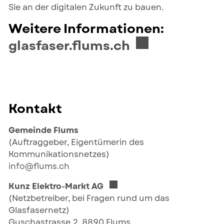
Sie an der digitalen Zukunft zu bauen.
Weitere Informationen:
Externer Link 
glasfaser.flums.ch
Kontakt
Gemeinde Flums
(Auftraggeber, Eigentümerin des
Kommunikationsnetzes)
info@flums.ch
Externer Link wird in einem 
Kunz Elektro-Markt AG
(Netzbetreiber, bei Fragen rund um das
Glasfasernetz)
Guschastrasse 2, 8890 Flums