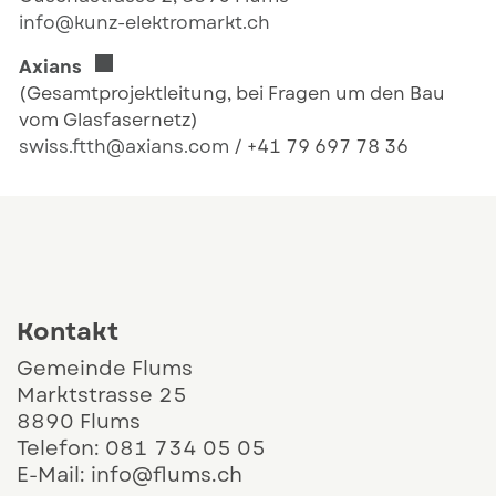
info@kunz-elektromarkt.ch
Externer Link wird in einem neuen Fenster ge
Axians
(Gesamtprojektleitung, bei Fragen um den Bau
vom Glasfasernetz)
swiss.ftth@axians.com
/ +41 79 697 78 36
Kontakt und Öffnungszeiten
Kontakt
Gemeinde Flums
Marktstrasse 25
8890 Flums
Telefon:
081 734 05 05
E-Mail:
info@flums.ch