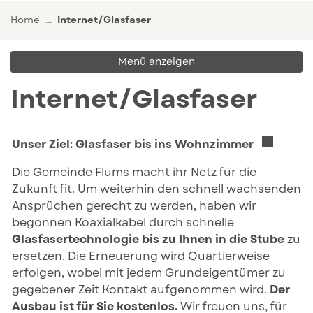
(ausgewählt)
Home
Internet/Glasfaser
Menü anzeigen
Internet/Glasfaser
Externer L
Unser Ziel: Glasfaser bis ins Wohnzimmer
Die Gemeinde Flums macht ihr Netz für die
Zukunft fit. Um weiterhin den schnell wachsenden
Ansprüchen gerecht zu werden, haben wir
begonnen Koaxialkabel durch schnelle
Glasfasertechnologie bis zu Ihnen in die Stube
zu
ersetzen. Die Erneuerung wird Quartierweise
erfolgen, wobei mit jedem Grundeigentümer zu
gegebener Zeit Kontakt aufgenommen wird.
Der
Ausbau ist für Sie kostenlos.
Wir freuen uns, für