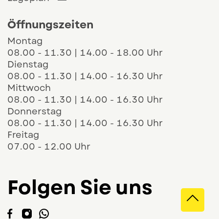
Öffnungszeiten
Montag
08.00 - 11.30 | 14.00 - 18.00 Uhr
Dienstag
08.00 - 11.30 | 14.00 - 16.30 Uhr
Mittwoch
08.00 - 11.30 | 14.00 - 16.30 Uhr
Donnerstag
08.00 - 11.30 | 14.00 - 16.30 Uhr
Freitag
07.00 - 12.00 Uhr
Folgen Sie uns
Direk
Der Link öffnet sich in einem neuen Fenste
Der Link öffnet sich in einem neuen Fen
Der Link öffnet sich in einem neuen