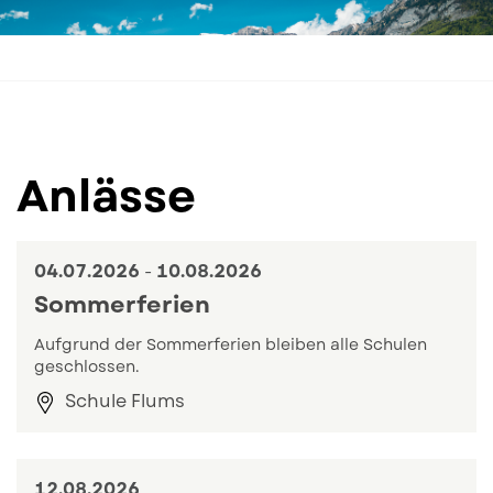
Bilderstrecke
Anlässe
04.
07.
2026
-
10.
08.
2026
Sommerferien
Aufgrund der Sommerferien bleiben alle Schulen
geschlossen.
Schule Flums
Zum Eintrag: Sommerferien
12.
08.
2026