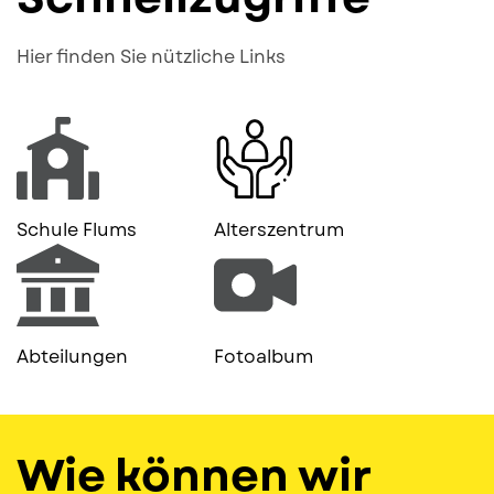
Hier finden Sie nützliche Links
Quicklinks
Schule Flums
Alterszentrum
Abteilungen
Fotoalbum
Wie können wir