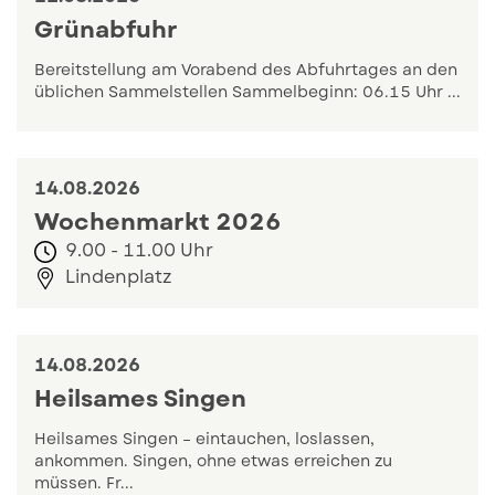
Grünabfuhr
Bereitstellung am Vorabend des Abfuhrtages an den
üblichen Sammelstellen Sammelbeginn: 06.15 Uhr ...
Zum Eintrag: Grünabfuhr
14.
08.
2026
Wochenmarkt 2026
9.00
-
11.00 Uhr
Lindenplatz
Zum Eintrag: Wochenmarkt 2026
14.
08.
2026
Heilsames Singen
Heilsames Singen – eintauchen, loslassen,
ankommen. Singen, ohne etwas erreichen zu
müssen. Fr...