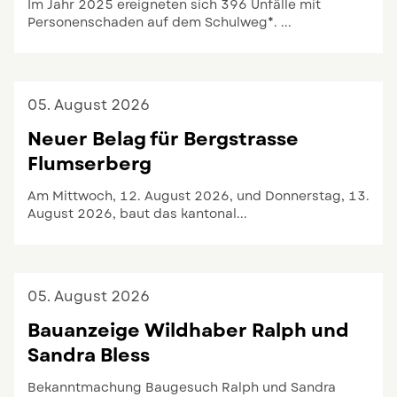
Im Jahr 2025 ereigneten sich 396 Unfälle mit
Personenschaden auf dem Schulweg*. ...
Zum Eintrag: Sicher auf dem Schulweg
05.
August
2026
Neuer Belag für Bergstrasse
Flumserberg
Am Mittwoch, 12. August 2026, und Donnerstag, 13.
August 2026, baut das kantonal...
Zum Eintrag: Neuer Belag für Bergstrasse Flumserbe
05.
August
2026
Bauanzeige Wildhaber Ralph und
Sandra Bless
Bekanntmachung Baugesuch Ralph und Sandra