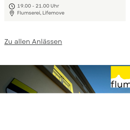
19.00
-
21.00 Uhr
Flumserei, Lifemove
Zum Eintrag: Heilsames Singen
Zu allen Anlässen
Hinweis