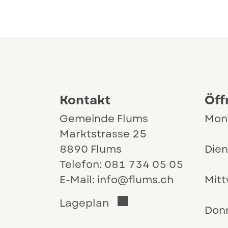
Kontakt und Öffnungszeit
Kontakt
Öff
Gemeinde Flums
Mon
Marktstrasse 25
8890 Flums
Die
Telefon:
081 734 05 05
E-Mail:
info@flums.ch
Mit
Der Link öffnet sich i
Lageplan
Don