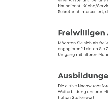
einer Anstellung bei uns
Hausdienst, Küche/Servic
Sekretariat interessiert,
Freiwilligen 
Möchten Sie sich als frei
engagieren? Leisten Sie 
Umgang mit älteren Me
Ausbildunge
Die aktive Nachwuchsfö
Weiterbildung unserer Mi
hohen Stellenwert.