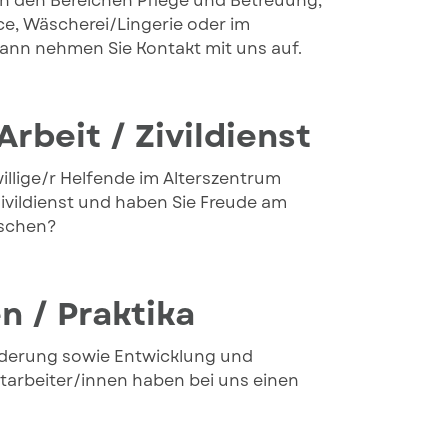
 in den Bereichen Pflege und Betreuung,
e, Wäscherei/Lingerie oder im
 dann nehmen Sie Kontakt mit uns auf.
Arbeit / Zivildienst
willige/r Helfende im Alterszentrum
Zivildienst und haben Sie Freude am
nschen?
n / Praktika
rderung sowie Entwicklung und
tarbeiter/innen haben bei uns einen