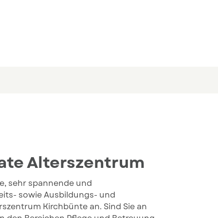
rate Alterszentrum
te, sehr spannende und
its- sowie Ausbildungs- und
erszentrum Kirchbünte an. Sind Sie an