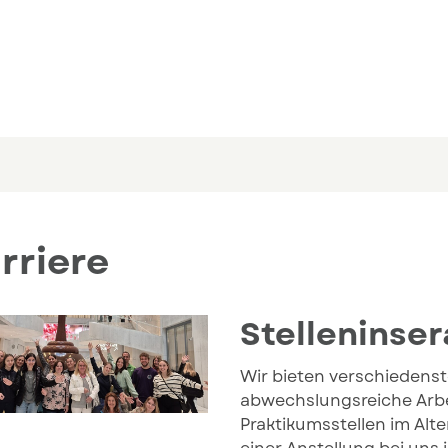
(ausgewählt)
rriere
Stelleninse
Wir bieten verschiedens
abwechslungsreiche Arbe
Praktikumsstellen im Alt