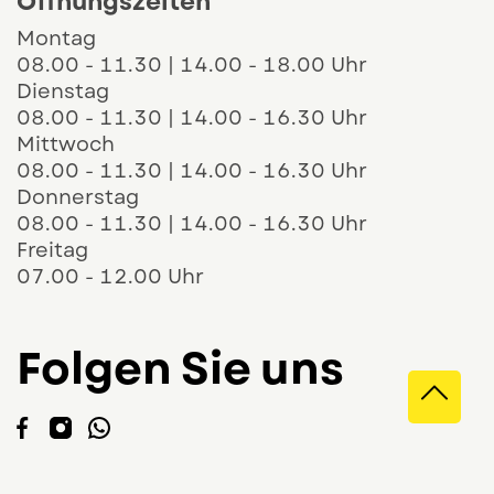
Öffnungszeiten
Montag
08.00 - 11.30 | 14.00 - 18.00 Uhr
Dienstag
08.00 - 11.30 | 14.00 - 16.30 Uhr
Mittwoch
08.00 - 11.30 | 14.00 - 16.30 Uhr
Donnerstag
08.00 - 11.30 | 14.00 - 16.30 Uhr
Freitag
07.00 - 12.00 Uhr
Folgen Sie uns
Direk
Der Link öffnet sich in einem neuen Fenste
Der Link öffnet sich in einem neuen Fen
Der Link öffnet sich in einem neuen