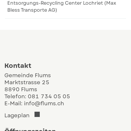
Entsorgungs-Recycling Center Lochriet (Max
Bless Transporte AG)
Kontakt und Öffnungszeiten
Kontakt
Gemeinde Flums
Marktstrasse 25
8890 Flums
Telefon:
081 734 05 05
E-Mail:
info@flums.ch
Der Link öffnet sich in einem neuen 
Lageplan