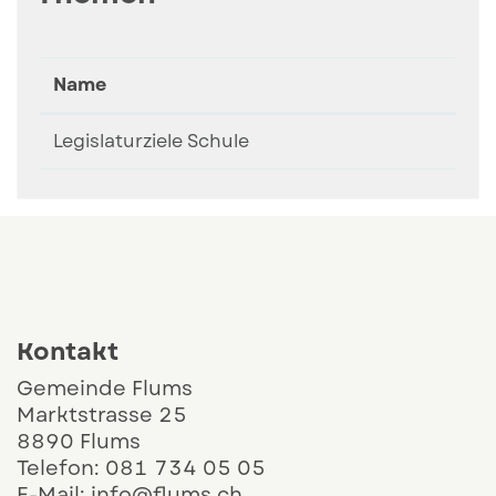
Name
Legislaturziele Schule
Kontakt und Öffnungszeiten
Kontakt
Gemeinde Flums
Marktstrasse 25
8890 Flums
Telefon:
081 734 05 05
E-Mail:
info@flums.ch