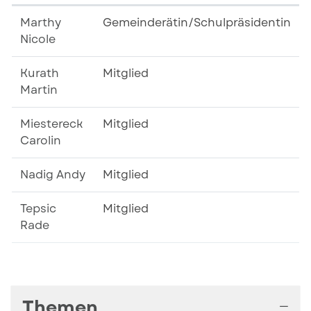
Marthy
Gemeinderätin/Schulpräsidentin
Nicole
Kurath
Mitglied
Martin
Miestereck
Mitglied
Carolin
Nadig Andy
Mitglied
Tepsic
Mitglied
Rade
Themen