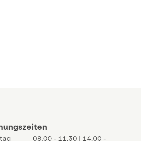
en
nungszeiten
tag
08.00 - 11.30 | 14.00 -