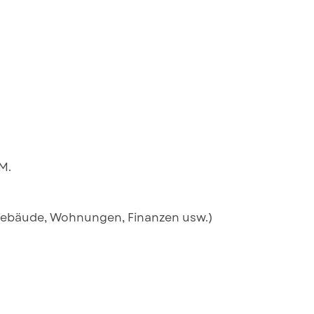
M.
 Gebäude, Wohnungen, Finanzen usw.)
öffnet.