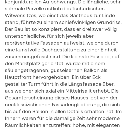
konjunkturellen Aufschwungs. Die längliche, sehr
schmale Parzelle östlich des Tschudischen
Witwensitzes, wo einst das Gasthaus zur Linde
stand, führte zu einem schiefwinkligen Grundriss.
Der Bau ist so konzipiert, dass er drei zwar völlig
unterschiedliche, für sich jeweils aber
repräsentative Fassaden aufweist, welche durch
eine kunstvolle Dachgestaltung zu einer Einheit
zusammengefasst sind. Die kleinste Fassade, auf
den Marktplatz gerichtet, wurde mit einem
säulengetragenen, gusseisernen Balkon als
Hauptfront hervorgehoben. Ein über Eck
gestellter Turm führt in die Längsfassade über,
aus welcher sich axial ein Mittelrisalit erhebt. Die
Gesamterscheinung dieses Hauses lebt von der
neuklassizistischen Fassadengliederung, die sich
bis auf den Balkon in allen Details erhalten hat. Im
Innern waren für die damalige Zeit sehr moderne
Räumlichkeiten anzutreffen: hohe, mit eleganten