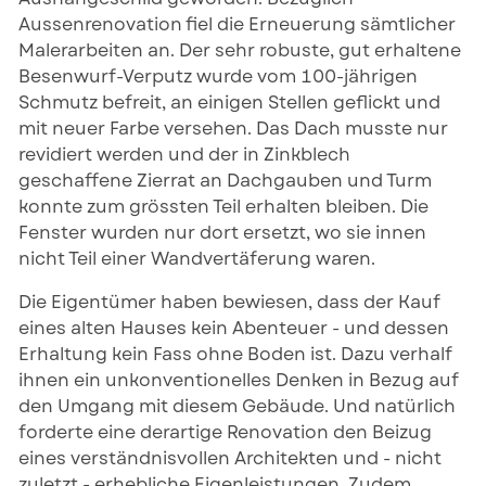
Aussenrenovation fiel die Erneuerung sämtlicher
Malerarbeiten an. Der sehr robuste, gut erhaltene
Besenwurf-Verputz wurde vom 100-jährigen
Schmutz befreit, an einigen Stellen geflickt und
mit neuer Farbe versehen. Das Dach musste nur
revidiert werden und der in Zinkblech
geschaffene Zierrat an Dachgauben und Turm
konnte zum grössten Teil erhalten bleiben. Die
Fenster wurden nur dort ersetzt, wo sie innen
nicht Teil einer Wandvertäferung waren.
Die Eigentümer haben bewiesen, dass der Kauf
eines alten Hauses kein Abenteuer - und dessen
Erhaltung kein Fass ohne Boden ist. Dazu verhalf
ihnen ein unkonventionelles Denken in Bezug auf
den Umgang mit diesem Gebäude. Und natürlich
forderte eine derartige Renovation den Beizug
eines verständnisvollen Architekten und - nicht
zuletzt - erhebliche Eigenleistungen. Zudem