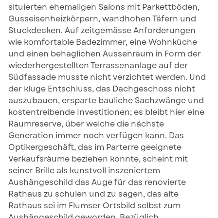
situierten ehemaligen Salons mit Parkettböden,
Gusseisenheizkörpern, wandhohen Täfern und
Stuckdecken. Auf zeitgemässe Anforderungen
wie komfortable Badezimmer, eine Wohnküche
und einen behaglichen Aussenraum in Form der
wiederhergestellten Terrassenanlage auf der
Südfassade musste nicht verzichtet werden. Und
der kluge Entschluss, das Dachgeschoss nicht
auszubauen, ersparte bauliche Sachzwänge und
kostentreibende Investitionen; es bleibt hier eine
Raumreserve, über welche die nächste
Generation immer noch verfügen kann. Das
Optikergeschäft, das im Parterre geeignete
Verkaufsräume beziehen konnte, scheint mit
seiner Brille als kunstvoll inszeniertem
Aushängeschild das Auge für das renovierte
Rathaus zu schulen und zu sagen, das alte
Rathaus sei im Flumser Ortsbild selbst zum
Aushängeschild geworden. Bezüglich